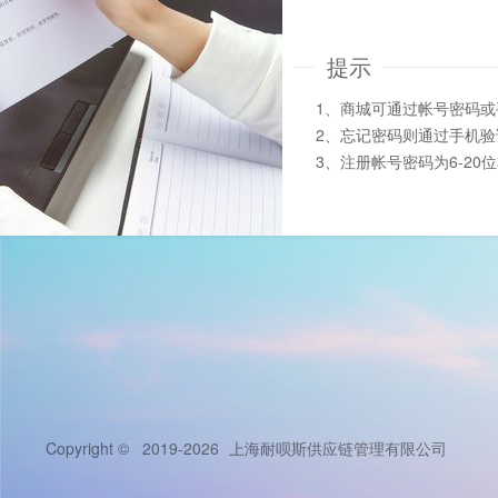
提示
1、商城可通过帐号密码
2、忘记密码则通过手机
3、注册帐号密码为6-20
Copyright © 2019-2026
上海耐呗斯供应链管理有限公司