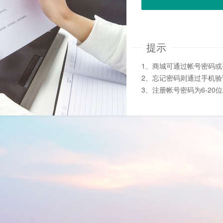
提示
1、商城可通过帐号密码
2、忘记密码则通过手机
3、注册帐号密码为6-20