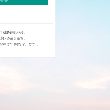
登 录
或手机验证码登录。
验证码登录后重置。
位非中文字符(数字、英文)。