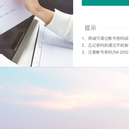
提示
1、商城可通过帐号密码
2、忘记密码则通过手机
3、注册帐号密码为6-20