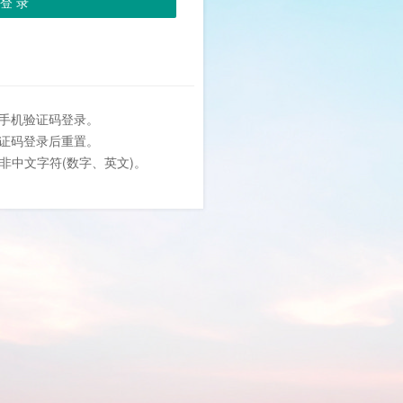
登 录
或手机验证码登录。
验证码登录后重置。
位非中文字符(数字、英文)。