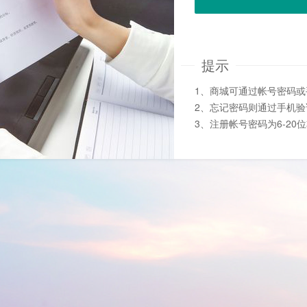
提示
1、商城可通过帐号密码
2、忘记密码则通过手机
3、注册帐号密码为6-20