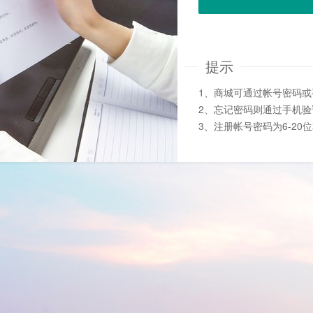
提示
1、商城可通过帐号密码
2、忘记密码则通过手机
3、注册帐号密码为6-20