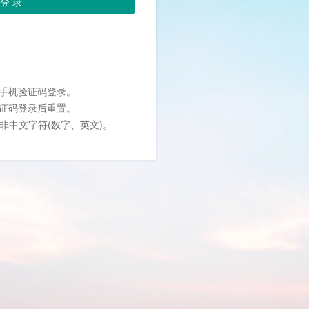
登 录
或手机验证码登录。
验证码登录后重置。
位非中文字符(数字、英文)。