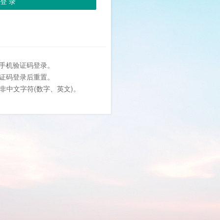
登 录
或手机验证码登录。
验证码登录后重置。
位非中文字符(数字、英文)。