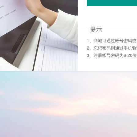
提示
1、商城可通过帐号密码
2、忘记密码则通过手机
3、注册帐号密码为6-20