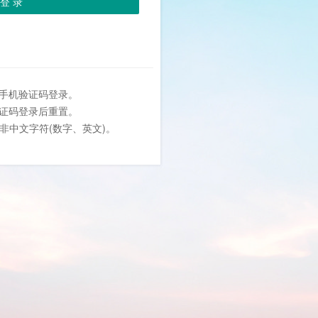
登 录
或手机验证码登录。
验证码登录后重置。
位非中文字符(数字、英文)。