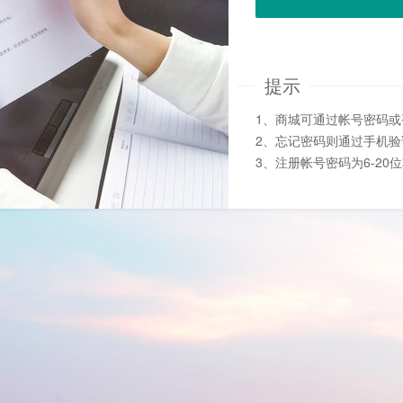
提示
1、商城可通过帐号密码
2、忘记密码则通过手机
3、注册帐号密码为6-20