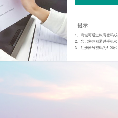
提示
1、商城可通过帐号密码
2、忘记密码则通过手机
3、注册帐号密码为6-20