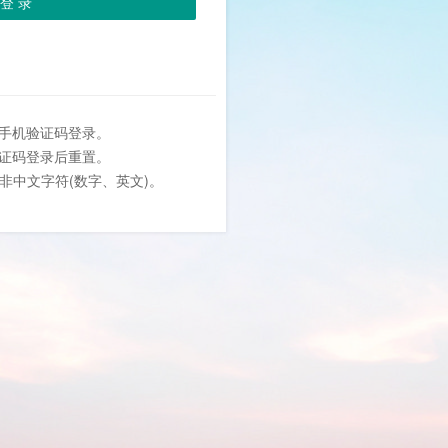
登 录
或手机验证码登录。
验证码登录后重置。
位非中文字符(数字、英文)。