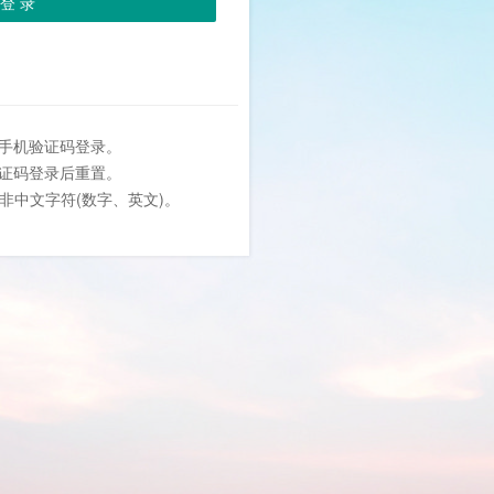
登 录
或手机验证码登录。
验证码登录后重置。
位非中文字符(数字、英文)。