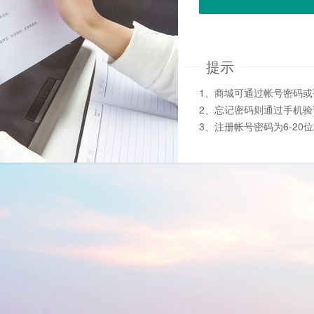
提示
1、商城可通过帐号密码
2、忘记密码则通过手机
3、注册帐号密码为6-20