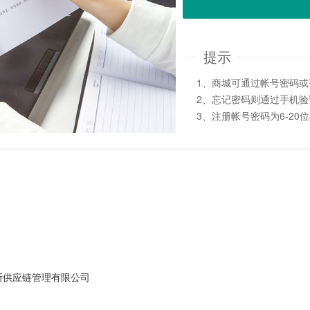
提示
1、商城可通过帐号密码
2、忘记密码则通过手机
3、注册帐号密码为6-20
斯供应链管理有限公司