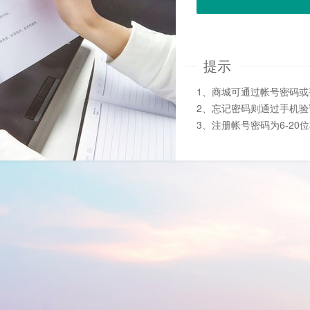
提示
1、商城可通过帐号密码
2、忘记密码则通过手机
3、注册帐号密码为6-20