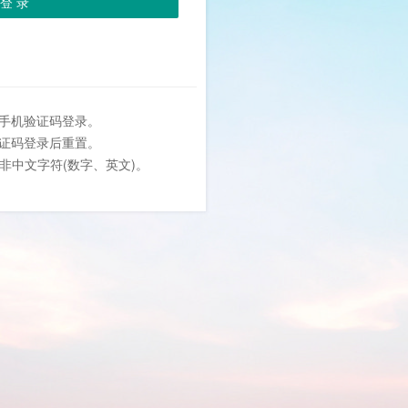
登 录
或手机验证码登录。
验证码登录后重置。
位非中文字符(数字、英文)。